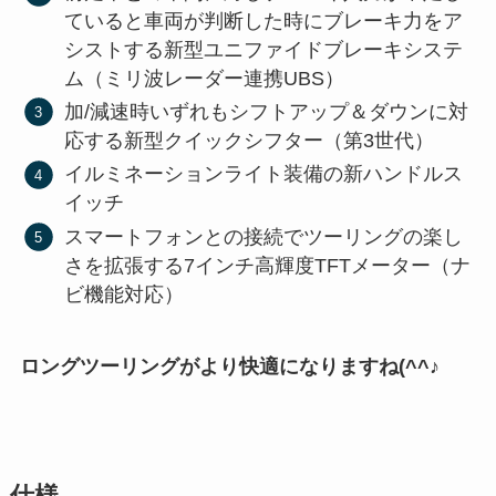
ていると車両が判断した時にブレーキ力をア
シストする新型ユニファイドブレーキシステ
ム（ミリ波レーダー連携UBS）
加/減速時いずれもシフトアップ＆ダウンに対
応する新型クイックシフター（第3世代）
イルミネーションライト装備の新ハンドルス
イッチ
スマートフォンとの接続でツーリングの楽し
さを拡張する7インチ高輝度TFTメーター（ナ
ビ機能対応）
ロングツーリングがより快適になりますね(^^♪
仕様