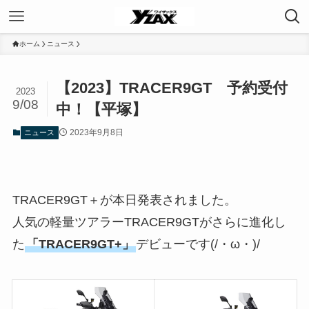
ホーム
ニュース
【2023】TRACER9GT 予約受付
2023
9/08
中！【平塚】
2023年9月8日
ニュース
TRACER9GT＋が本日発表されました。
人気の軽量ツアラーTRACER9GTがさらに進化し
た
「TRACER9GT+」
デビューです(/・ω・)/