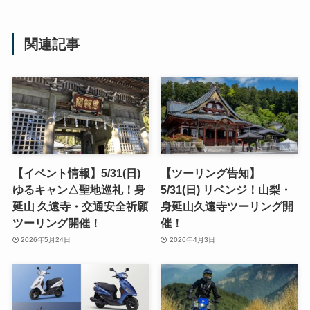
関連記事
【イベント情報】5/31(日)
【ツーリング告知】
ゆるキャン△聖地巡礼！身
5/31(日) リベンジ！山梨・
延山 久遠寺・交通安全祈願
身延山久遠寺ツーリング開
ツーリング開催！
催！
2026年5月24日
2026年4月3日