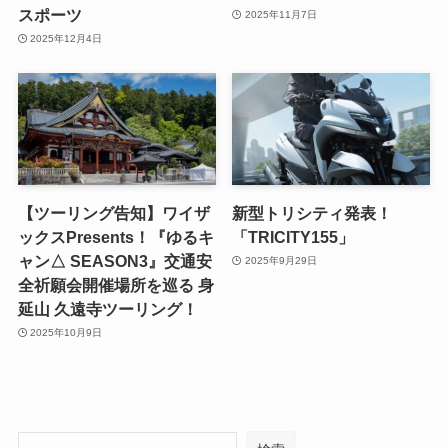
スポーツ
2025年11月7日
2025年12月4日
【ツーリング告知】ワイザ
新型トリシティ発表！
ックスPresents！『ゆるキ
「TRICITY155」
ャン△ SEASON3』交通安
2025年9月29日
全祈願会開催場所を巡る 身
延山 久遠寺ツーリング！
2025年10月9日