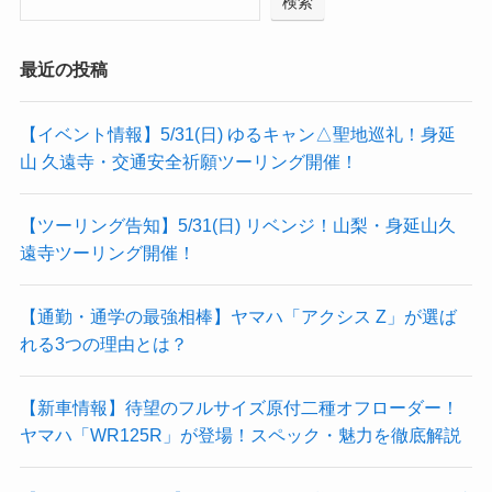
検索
最近の投稿
【イベント情報】5/31(日) ゆるキャン△聖地巡礼！身延
山 久遠寺・交通安全祈願ツーリング開催！
【ツーリング告知】5/31(日) リベンジ！山梨・身延山久
遠寺ツーリング開催！
【通勤・通学の最強相棒】ヤマハ「アクシス Z」が選ば
れる3つの理由とは？
【新車情報】待望のフルサイズ原付二種オフローダー！
ヤマハ「WR125R」が登場！スペック・魅力を徹底解説