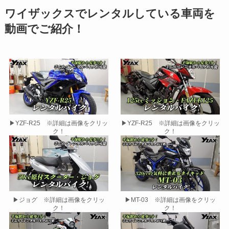
ワイザックスでレンタルしている車両を
動画でご紹介！
▶YZF-R25 ※詳細は画像をクリッ
▶YZF-R25 ※詳細は画像をクリッ
ク！
ク！
▶ジョグ ※詳細は画像をクリッ
▶MT-03 ※詳細は画像をクリッ
ク！
ク！